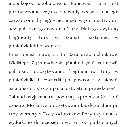
niepokojów społecznych. Ponieważ Tora jest
porównywana często do wody właśnie, dlatego
zarządzono, by nigdy nie mijało więcej niż trzy dni
bez publicznego czytania Tory. Dlatego czytamy
fragmenty Tory w Szabat, następnie w
poniedziałek i czwartek.
Inna opinia mówi, że to Ezra oraz członkowie
Wielkiego Zgromadzenia (Sanhedrynu) ustanowili
publiczne odczytywanie fragmentów Tory w
poniedziałki i czwartki po powrocie z niewoli
babilońskiej. Która opinia jest zatem prawdziwa?
Talmud wyjaśnia te pozorną sprzeczność - od
czasów Mojżesza odczytywano każdego dnia po
trzy wersety z Tory, od czasów Ezry czytania te
wydłużono do dziesięciu wersetów, podzielonych