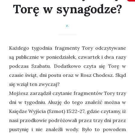
Torę w synagodze?
r.
Każdego tygodnia fragmenty Tory odczytywane
są publicznie w poniedziałek, czwartek i dwa razy
podczas Szabatu. Dodatkowo czyta się Torę w
czasie świąt, dni postu oraz w Rosz Chodesz. Skąd
się wziął ten zwyczaj?
Mojżesz zarządził czytanie fragmentów Tory trzy
dni w tygodniu. Aluzję do tego znaleźć można w
Księdze Wyjścia (Szmot) 15:22-27, gdzie czytamy, iż
nasi przodkowie podróżowali przez trzy dni przez
pustynię i nie znaleźli wody. Było to powodem