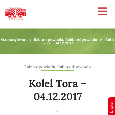
Strona główna
»
Rabin opowiada, Rabin odpowiada
» Kolel
Tora – 04.12.2017
Rabin opowiada, Rabin odpowiada
Kolel Tora –
04.12.2017
English
r.