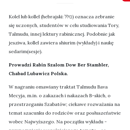
Kolel lub kollel (hebrajski: כולל) oznacza zebranie
się uczonych, studentów w celu studiowania Tory,
Talmudu, innej lektury rabinicznej. Podobnie jak
jesziwa, kollel zawiera shiurim (wykłady) i naukę
sedarim(sesje).
Prowadzi Rabin Szalom Dow Ber Stambler,
Chabad Lubawicz Polska.
W nagraniu omawiany traktat Talmudu Bava
Mecyja, m.in. o zakazach i nakazach B-skich, o
przestrzeganiu Szabatów; ciekawe rozważania na
temat szacunku do rodziców oraz posłuszeństwie
wobec Najwyższego. Na początku wykładu -