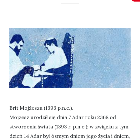
Brit Mojżesza (1393 p.n.e.).
Mojżesz urodził się dnia 7 Adar roku 2368 od
stworzenia świata (1393 r. p.n.e.); w związku z tym
dzień 14 Adar był ósmym dniem jego życia i dniem,