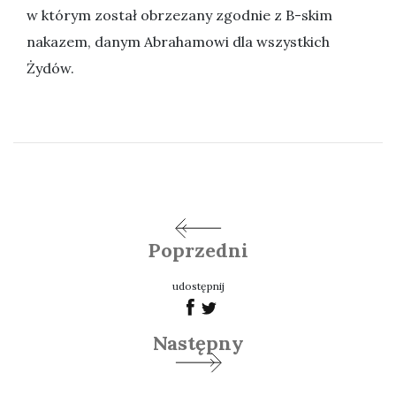
w którym został obrzezany zgodnie z B-skim
nakazem, danym Abrahamowi dla wszystkich
Żydów.
Poprzedni
udostępnij
Następny