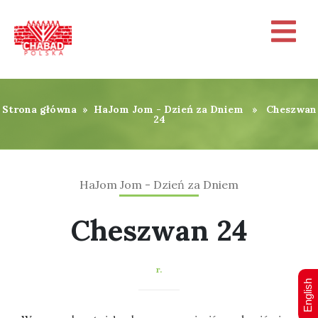
Strona główna
»
HaJom Jom - Dzień za Dniem
» Cheszwan
24
HaJom Jom - Dzień za Dniem
Cheszwan 24
r.
English