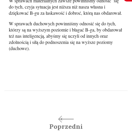
W sprawach materialnych zawsze powinniśmy odnosić się
do tych, czyja sytuacja jest niższa niż nasza własna i
dziękować B-gu za łaskawość i dobroć, którą nas obdarował.
W sprawach duchowych powinniśmy odnosić się do tych,
którzy są na wyższym poziomie i błagać B-ga, by obdarował
też nas inteligencją, abyśmy się uczyli od innych oraz
zdolnością i siłą do podnoszenia się na wyższe poziomy
(duchowe).
Poprzedni