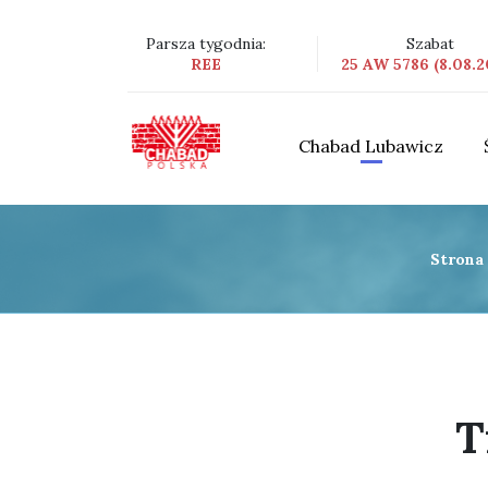
Parsza tygodnia:
Szabat
REE
25 AW 5786 (8.08.2
Chabad Lubawicz
Strona
T