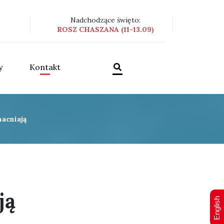
Nadchodzące święto:
ROSZ CHASZANA (11-13.09)
y
Kontakt
acniają
ją
English