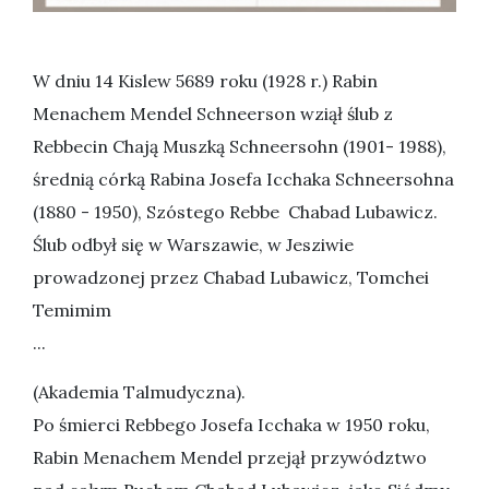
W dniu 14 Kislew 5689 roku (1928 r.) Rabin
Menachem Mendel Schneerson wziął ślub z
Rebbecin Chają Muszką Schneersohn (1901- 1988),
średnią córką Rabina Josefa Icchaka Schneersohna
(1880 - 1950), Szóstego Rebbe Chabad Lubawicz.
Ślub odbył się w Warszawie, w Jesziwie
prowadzonej przez Chabad Lubawicz, Tomchei
Temimim
...
(Akademia Talmudyczna).
Po śmierci Rebbego Josefa Icchaka w 1950 roku,
Rabin Menachem Mendel przejął przywództwo