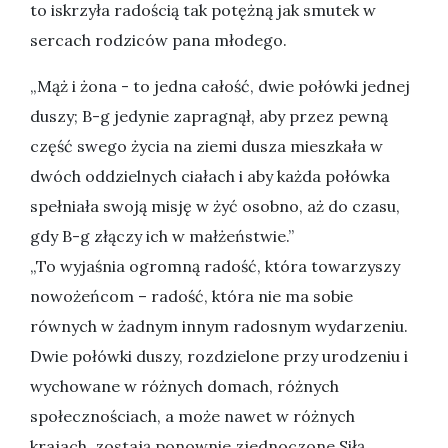
to iskrzyła radością tak potężną jak smutek w
sercach rodziców pana młodego.
„Mąż i żona - to jedna całość, dwie połówki jednej
duszy; B-g jedynie zapragnął, aby przez pewną
część swego życia na ziemi dusza mieszkała w
dwóch oddzielnych ciałach i aby każda połówka
spełniała swoją misję w żyć osobno, aż do czasu,
gdy B-g złączy ich w małżeństwie.”
„To wyjaśnia ogromną radość, która towarzyszy
nowożeńcom – radość, która nie ma sobie
równych w żadnym innym radosnym wydarzeniu.
Dwie połówki duszy, rozdzielone przy urodzeniu i
wychowane w różnych domach, różnych
społecznościach, a może nawet w różnych
krajach, zostają ponownie zjednoczone Siłą