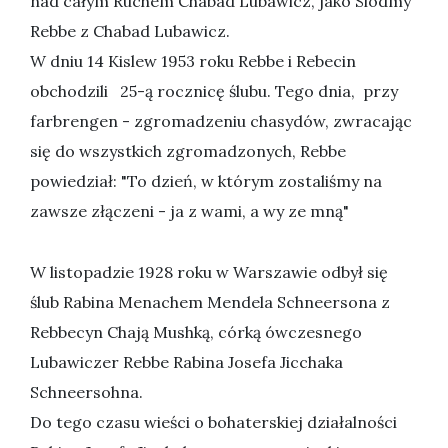
nad całym Ruchem Chabad Lubawicz, jako Siódmy
Rebbe z Chabad Lubawicz.
W dniu 14 Kislew 1953 roku Rebbe i Rebecin
obchodzili 25-ą rocznicę ślubu. Tego dnia, przy
farbrengen - zgromadzeniu chasydów, zwracając
się do wszystkich zgromadzonych, Rebbe
powiedział: "To dzień, w którym zostaliśmy na
zawsze złączeni - ja z wami, a wy ze mną"
W listopadzie 1928 roku w Warszawie odbył się
ślub Rabina Menachem Mendela Schneersona z
Rebbecyn Chają Mushką, córką ówczesnego
Lubawiczer Rebbe Rabina Josefa Jicchaka
Schneersohna.
Do tego czasu wieści o bohaterskiej działalności