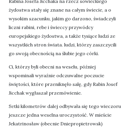
Rabina Josefa Jicchaka na rzecz sowieckiego
żydostwa stały się znane na całym świecie, a o
wysokim szacunku, jakim go darzono, świadczyli
liczni rabini, rebe i świeccy przywódcy
europejskiego żydostwa, a także tysiące ludzi ze
wszystkich stron świata. ludzi, którzy zaszczycili
go swoją obecnością na ślubie jego córki.
Ci, którzy byli obecni na weselu, później
wspominali wyraźnie odczuwalne poczucie
świętości, które przeniknęło salę, gdy Rabin Josef
Jicchak wygłaszał przemówienie.
Setki kilometrów dalej odbywała się tego wieczoru
jeszcze jedna weselna uroczystość. W mieście
Jekatrinosław (obecnie Dniepropietrowsk)