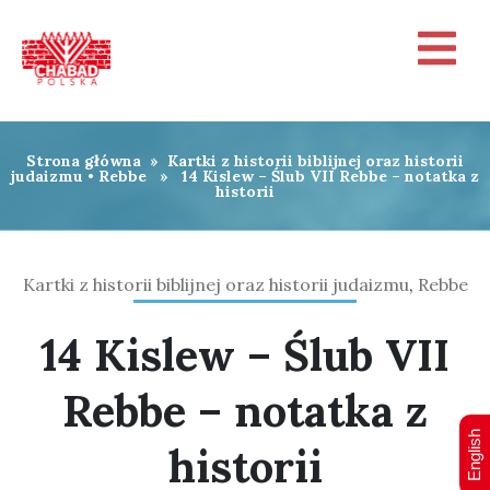
Strona główna
»
Kartki z historii biblijnej oraz historii
judaizmu
•
Rebbe
» 14 Kislew – Ślub VII Rebbe – notatka z
historii
Kartki z historii biblijnej oraz historii judaizmu
,
Rebbe
14 Kislew – Ślub VII
Rebbe – notatka z
English
historii