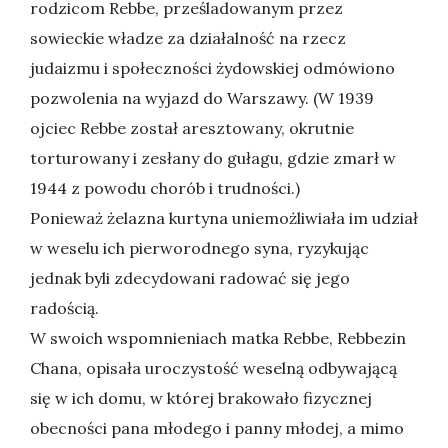
rodzicom Rebbe, prześladowanym przez
sowieckie władze za działalność na rzecz
judaizmu i społeczności żydowskiej odmówiono
pozwolenia na wyjazd do Warszawy. (W 1939
ojciec Rebbe został aresztowany, okrutnie
torturowany i zesłany do gułagu, gdzie zmarł w
1944 z powodu chorób i trudności.)
Ponieważ żelazna kurtyna uniemożliwiała im udział
w weselu ich pierworodnego syna, ryzykując
jednak byli zdecydowani radować się jego
radością.
W swoich wspomnieniach matka Rebbe, Rebbezin
Chana, opisała uroczystość weselną odbywającą
się w ich domu, w której brakowało fizycznej
obecności pana młodego i panny młodej, a mimo