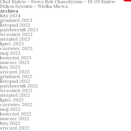
Chof Kislew – Nowy Rok Chasydyzmu – 19-20 Kislew
Pidion Szwuim – Wielka Micwa
Archiwa
luty 2024
grudzień 2023
listopad 2023
październik 2023
wrzesień 2023
sierpień 2023
lipiec 2023
czerwiec 2023
maj 2023
kwiecień 2023
marzec 2023
luty 2023
styczeń 2023
grudzień 2022
listopad 2022
październik 2022
wrzesień 2022
sierpień 2022
lipiec 2022
czerwiec 2022
maj 2022
kwiecień 2022
marzec 2022
luty 2022
styczeń 2022